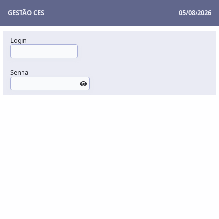
GESTÃO CES
05/08/2026
Login
Senha